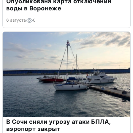
Опубликована карта отключений
воды в Воронеже
6 августа
0
В Сочи сняли угрозу атаки БПЛА,
аэропорт закрыт