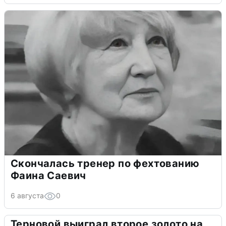
Скончалась тренер по фехтованию
Фаина Саевич
6 августа
0
Терновой выиграл второе золото на