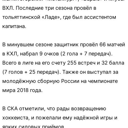
ВХЛ. Последние три сезона провёл в
тольяттинской «Ладе», где был ассистентом
капитана.
В минувшем сезоне защитник провёл 66 матчей
в КХЛ, набрал 9 очков (2 гола + 7 передач).
Всего в лиге на его счету 255 встреч и 32 балла
(7 голов + 25 передач). Также он выступал за
молодёжную сборную России на чемпионате
мира 2018 года.
В СКА отметили, что рады возвращению
хоккеиста, и пожелали ему надёжной игры и
ярких силовых приёмов.