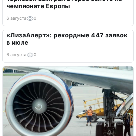
чемпионате Европы
6 августа
0
«ЛизаАлерт»: рекордные 447 заявок
в июле
6 августа
0