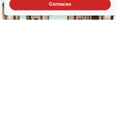
Согласен
65 АЗС закрыты: Дрозденко о
топливном кризисе в Ленобласти
Губернатор Ленинградской области Александр
Дрозденко заявил, что пик топливного кризиса пройден,
но в Лодейнопольском и Подпорожском районах
сохраняется сложная обстановка.