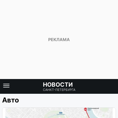
НОВОСТИ
САНКТ-ПЕТЕРБУРГА
Авто