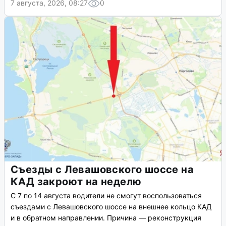
7 августа, 2026, 08:27
0
Съезды с Левашовского шоссе на
КАД закроют на неделю
С 7 по 14 августа водители не смогут воспользоваться
съездами с Левашовского шоссе на внешнее кольцо КАД
и в обратном направлении. Причина — реконструкция