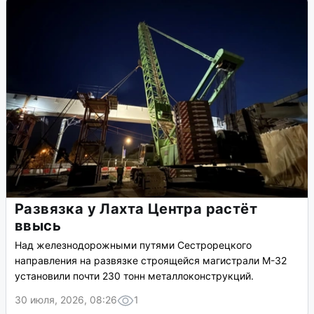
Развязка у Лахта Центра растёт
ввысь
Над железнодорожными путями Сестрорецкого
направления на развязке строящейся магистрали М-32
установили почти 230 тонн металлоконструкций.
30 июля, 2026, 08:26
1