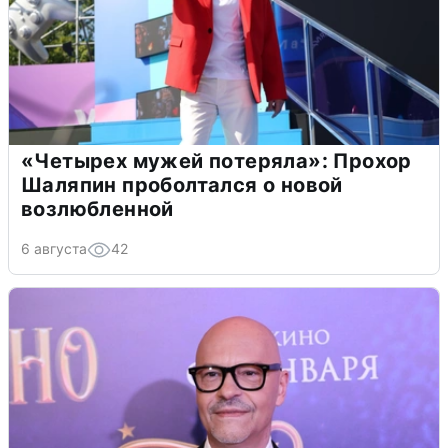
«Четырех мужей потеряла»: Прохор
Шаляпин проболтался о новой
возлюбленной
6 августа
42