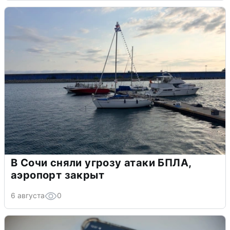
В Сочи сняли угрозу атаки БПЛА,
аэропорт закрыт
6 августа
0