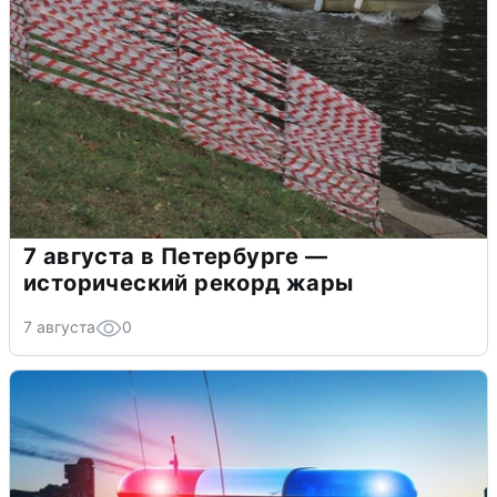
7 августа в Петербурге —
исторический рекорд жары
7 августа
0