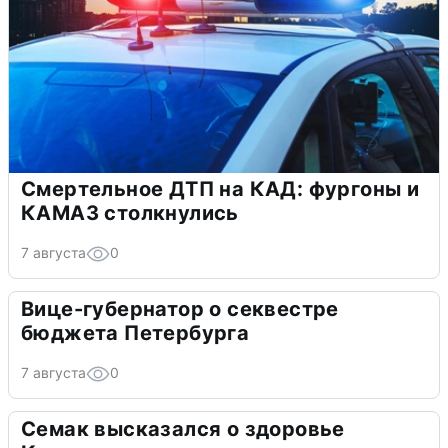
Смертельное ДТП на КАД: фургоны и
КАМАЗ столкнулись
7 августа
0
Вице-губернатор о секвестре
бюджета Петербурга
7 августа
0
Семак высказался о здоровье