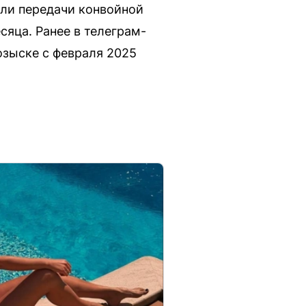
или передачи конвойной
яца. Ранее в телеграм-
озыске с февраля 2025