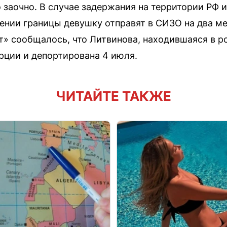
 заочно. В случае задержания на территории РФ 
нии границы девушку отправят в СИЗО на два мес
» сообщалось, что Литвинова, находившаяся в р
урции и депортирована 4 июля.
ЧИТАЙТЕ ТАКЖЕ