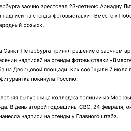
рбурга заочно арестовал 23-летнюю Ариадну Лит
а надписи на стенды фотовыставки «Вместе к Поб
ародный розыск.
 Санкт-Петербурга принял решение о заочном ар
есении надписей на стенды фотовыставки «Вместе
ба на Дворцовой площади. Как сообщили 7 июля 
 фигурантка покинула Россию.
-летняя выпускница колледжа полиции из Москв
ода. В день второй годовщины СВО, 24 февраля, 
нанесла надписи на стенды у Главного штаба.