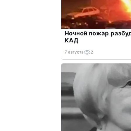
Ночной пожар разбу
КАД
7 августа
2