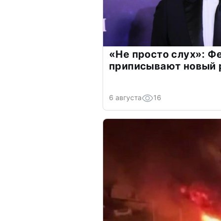
«Не просто слух»: Ф
приписывают новый 
6 августа
16