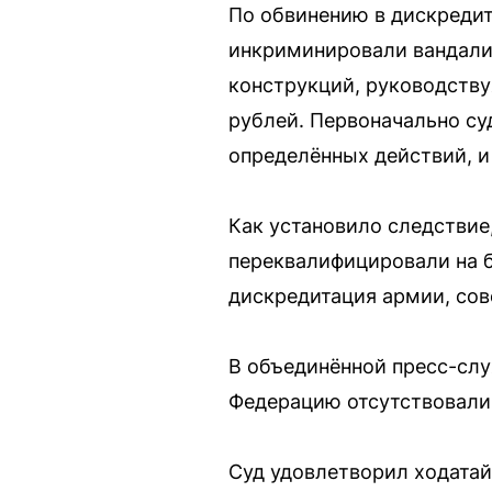
По обвинению в дискредит
инкриминировали вандализ
конструкций, руководству
рублей. Первоначально суд
определённых действий, и
Как установило следствие
переквалифицировали на б
дискредитация армии, сов
В объединённой пресс-слу
Федерацию отсутствовали,
Суд удовлетворил ходатай