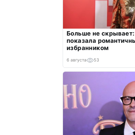
Больше не скрывает:
показала романтичн
избранником
6 августа
53