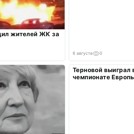
дил жителей ЖК за
6 августа
0
Терновой выиграл 
чемпионате Европ