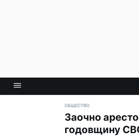
ОБЩЕСТВО
Заочно аресто
годовщину СВ