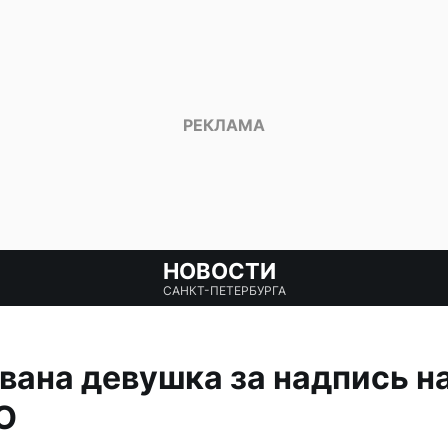
НОВОСТИ
САНКТ-ПЕТЕРБУРГА
вана девушка за надпись на
О