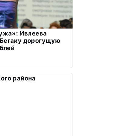
мужа»: Ивлеева
 Бегаку дорогущую
ублей
ого района