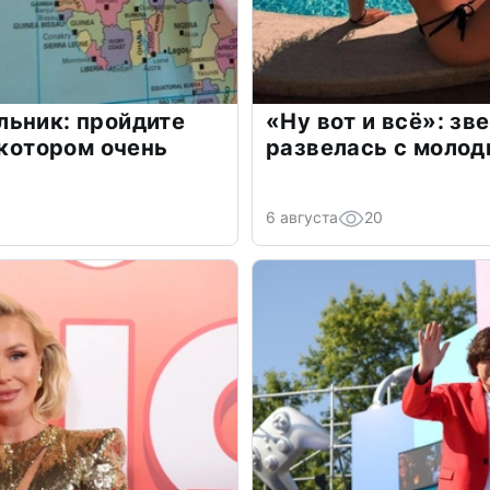
льник: пройдите
«Ну вот и всё»: з
 котором очень
развелась с моло
6 августа
20