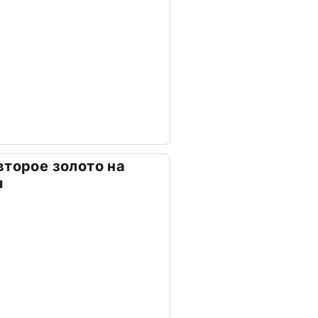
второе золото на
ы