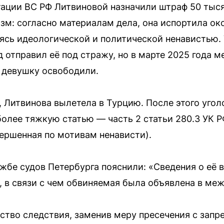
ации ВС РФ Литвиновой назначили штраф 50 тыся
м: согласно материалам дела, она испортила ок
ясь идеологической и политической ненавистью.
 отправил её под стражу, но в марте 2025 года м
 девушку освободили.
, Литвинова вылетела в Турцию. После этого угол
олее тяжкую статью — часть 2 статьи 280.3 УК Р
ершенная по мотивам ненависти).
жбе судов Петербурга пояснили: «Сведения о её
 в связи с чем обвиняемая была объявлена в ме
ство следствия, заменив меру пресечения с запр