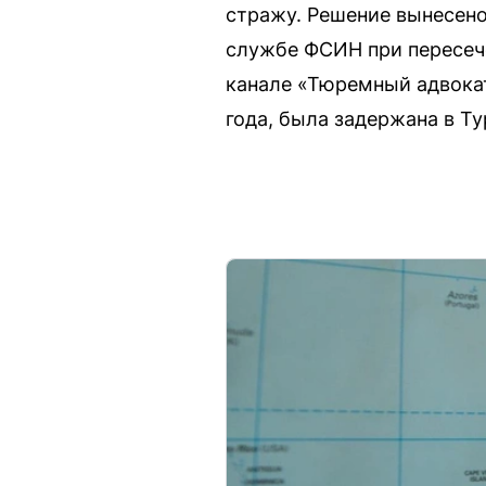
стражу. Решение вынесено
службе ФСИН при пересече
канале «Тюремный адвокат
года, была задержана в Т