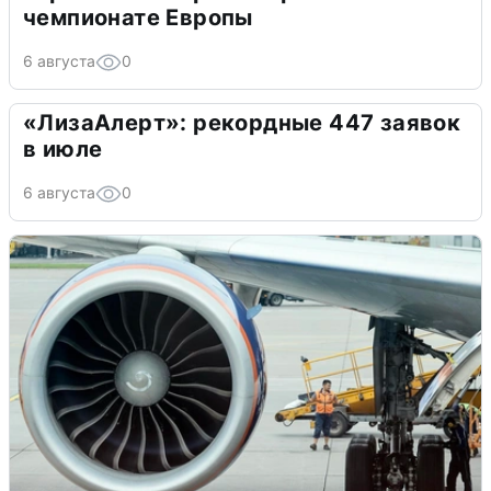
чемпионате Европы
6 августа
0
«ЛизаАлерт»: рекордные 447 заявок
в июле
6 августа
0