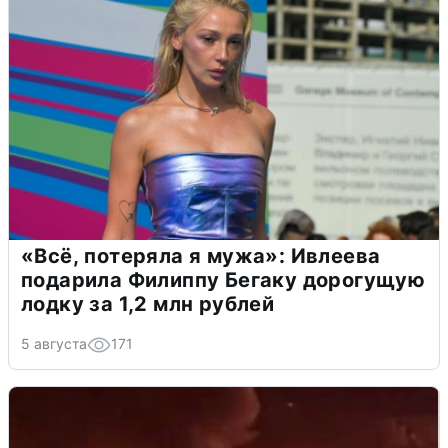
«Всё, потеряла я мужа»: Ивлеева
подарила Филиппу Бегаку дорогущую
лодку за 1,2 млн рублей
5 августа
171