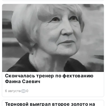
Скончалась тренер по фехтованию
Фаина Саевич
6 августа
0
Терновой выиграл второе золото на