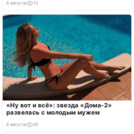
6 августа
13
«Ну вот и всё»: звезда «Дома-2»
развелась с молодым мужем
6 августа
20