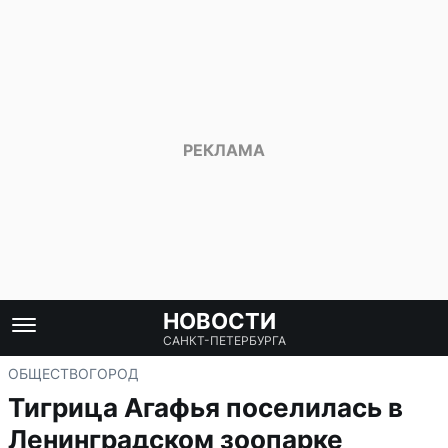
НОВОСТИ
САНКТ-ПЕТЕРБУРГА
ОБЩЕСТВО
ГОРОД
Тигрица Агафья поселилась в
Ленинградском зоопарке