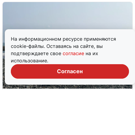
На информационном ресурсе применяются
cookie-файлы. Оставаясь на сайте, вы
подтверждаете свое
согласие
на их
использование.
Согласен
Сирены в Сочи: новая угроза БПЛА
6 августа
0