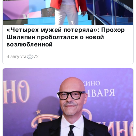
«Четырех мужей потеряла»: Прохор
Шаляпин проболтался о новой
возлюбленной
6 августа
72