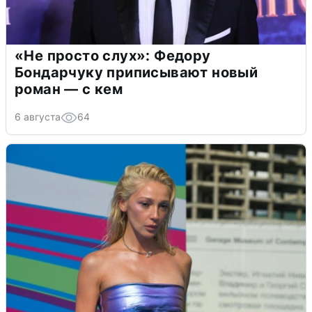
«Не просто слух»: Федору
Бондарчуку приписывают новый
роман — с кем
6 августа
64