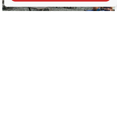
Жители и туристы Сочи рассказали
об атаке БПЛА 5 августа
5 августа
0