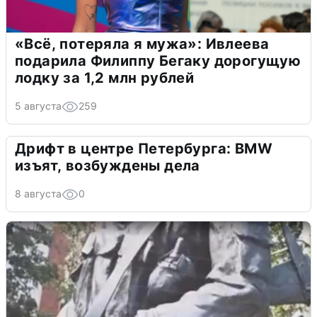
«Всё, потеряла я мужа»: Ивлеева
подарила Филиппу Бегаку дорогущую
лодку за 1,2 млн рублей
5 августа
259
Дрифт в центре Петербурга: BMW
изъят, возбуждены дела
8 августа
0