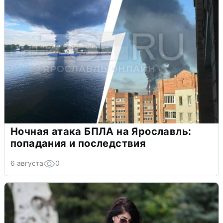
Ночная атака БПЛА на Ярославль:
попадания и последствия
6 августа
0