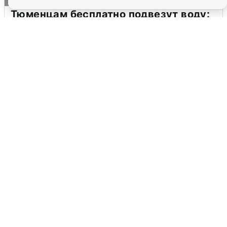
Тюменцам бесплатно подвезут воду:
адреса и график
3 августа
0