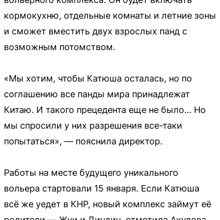
кормокухню, отдельные комнаты и летние зоны
и сможет вместить двух взрослых панд с
возможным потомством.
«Мы хотим, чтобы Катюша осталась, но по
соглашению все панды мира принадлежат
Китаю. И такого прецедента еще не было… Но
мы спросили у них разрешения все-таки
попытаться», — пояснила директор.
Работы на месте будущего уникального
вольера стартовали 15 января. Если Катюша
всё же уедет в КНР, новый комплекс займут её
родители — Жуи и Диндин, отметила Акулова.