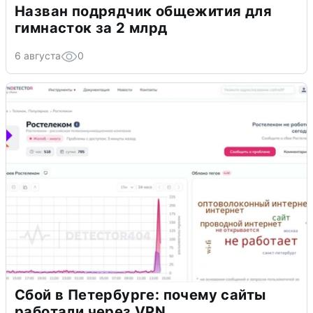
Назван подрядчик общежития для
гимнасток за 2 млрд
6 августа
0
Сбой в Петербурге: почему сайты
работали через VPN