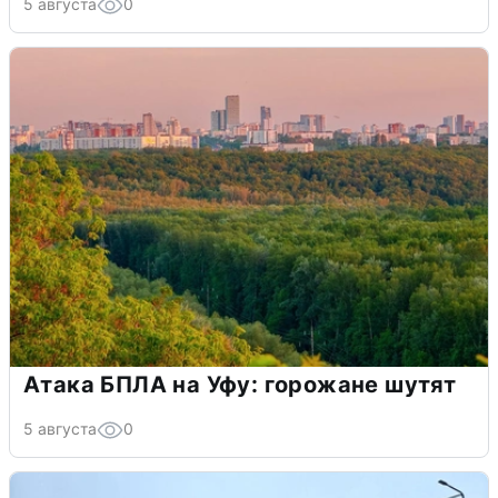
5 августа
0
Атака БПЛА на Уфу: горожане шутят
5 августа
0