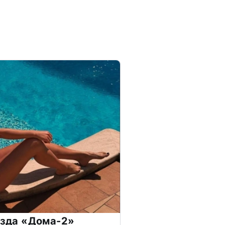
везда «Дома-2»