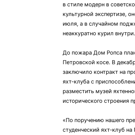
в стиле модерн в советск
культурной экспертизе, о
июля, а в случайном подж
неаккуратно курил внутри
До пожара Дом Ропса план
Петровской косе. В декаб
заключило контракт на пр
яхт-клуба с приспособлен
разместить музей яхтенно
исторического строения пр
«По поручению нашего пр
студенческий яхт-клуб на