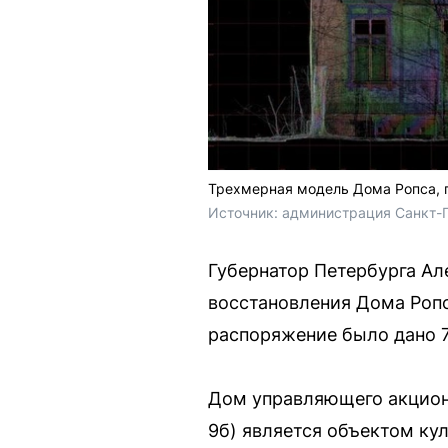
Трехмерная модель Дома Ропса, 
Источник: 
администрация Санкт-
Губернатор Петербурга Ал
восстановления Дома Ропс
распоряжение было дано 
Дом управляющего акционе
9б) является объектом кул