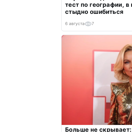
тест по географии, в
стыдно ошибиться
6 августа
7
Больше не скрывает: