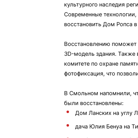
культурного наследия реги
Современные технологии,
восстановить Дом Ропса в
Восстановлению поможет п
3D-модель здания. Также 
комитете по охране памят
фотофиксация, что позвол
В Смольном напомнили, чт
были восстановлены:
Дом Ланских на углу Л
дача Юлия Бенуа на Т