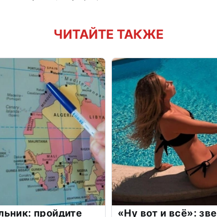
ЧИТАЙТЕ ТАКЖЕ
льник: пройдите
«Ну вот и всё»: з