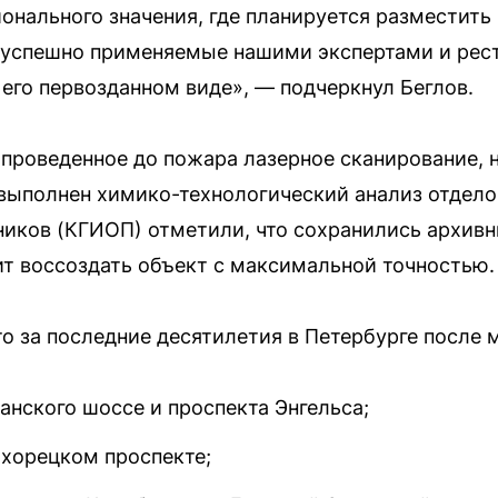
онального значения, где планируется разместить 
 успешно применяемые нашими экспертами и рест
 его первозданном виде», — подчеркнул Беглов.
роведенное до пожара лазерное сканирование, н
выполнен химико-технологический анализ отдело
ников (КГИОП) отметили, что сохранились архив
ит воссоздать объект с максимальной точностью.
о за последние десятилетия в Петербурге после
анского шоссе и проспекта Энгельса;
ихорецком проспекте;