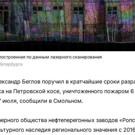
построенная по данным лазерного сканирования
Петербурга
ександр Беглов поручил в кратчайшие сроки разр
а на Петровской косе, уничтоженного пожаром 
7 июля, сообщили в Смольном.
рного общества нефтеперегонных заводов «Ропс 
ьтурного наследия регионального значения с 2016