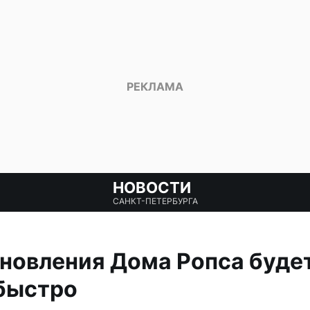
НОВОСТИ
САНКТ-ПЕТЕРБУРГА
новления Дома Ропса буде
быстро