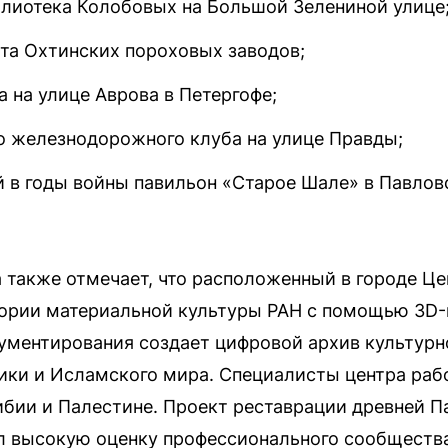
блиотека Колобовых на Большой Зелениной улице
та Охтинских пороховых заводов;
 на улице Аврова в Петергофе;
о железнодорожного клуба на улице Правды;
 в годы войны павильон «Старое Шале» в Павловс
 также отмечает, что расположенный в городе Це
тории материальной культуры РАН с помощью 3D-
ументирования создает цифровой архив культурн
ики и Исламского мира. Специалисты центра раб
ибии и Палестине. Проект реставрации древней 
л высокую оценку профессионального сообщества