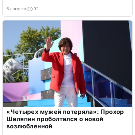
6 августа
92
«Четырех мужей потеряла»: Прохор
Шаляпин проболтался о новой
возлюбленной