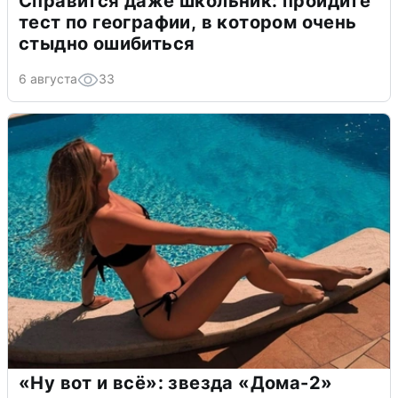
Справится даже школьник: пройдите
тест по географии, в котором очень
стыдно ошибиться
6 августа
33
«Ну вот и всё»: звезда «Дома-2»