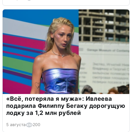
«Всё, потеряла я мужа»: Ивлеева
подарила Филиппу Бегаку дорогущую
лодку за 1,2 млн рублей
5 августа
200