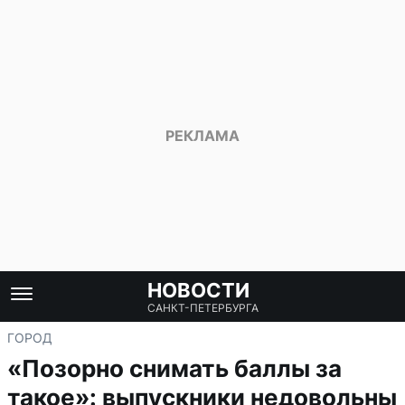
НОВОСТИ
САНКТ-ПЕТЕРБУРГА
ГОРОД
«Позорно снимать баллы за
такое»: выпускники недовольны