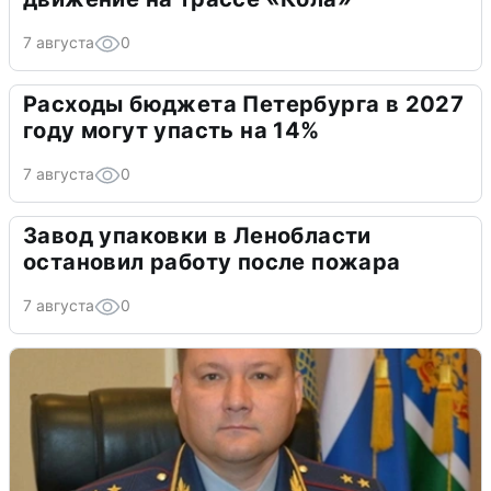
7 августа
0
Расходы бюджета Петербурга в 2027
году могут упасть на 14%
7 августа
0
Завод упаковки в Ленобласти
остановил работу после пожара
7 августа
0