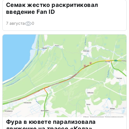
Семак жестко раскритиковал
введение Fan ID
7 августа
0
Фура в кювете парализовала
движение на трассе «Кола»