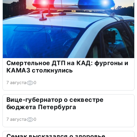
Смертельное ДТП на КАД: фургоны и
КАМАЗ столкнулись
7 августа
0
Вице-губернатор о секвестре
бюджета Петербурга
7 августа
0
Семак высказался о здоровье