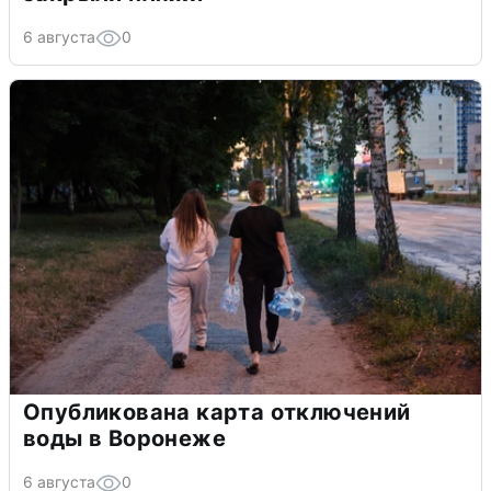
6 августа
0
Опубликована карта отключений
воды в Воронеже
6 августа
0