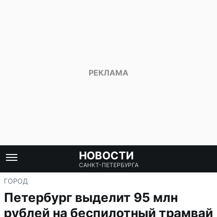
НОВОСТИ
САНКТ-ПЕТЕРБУРГА
ГОРОД
Петербург выделит 95 млн
рублей на беспилотный трамвай