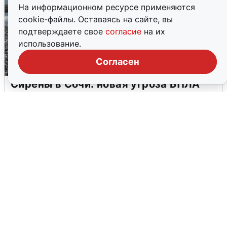
На информационном ресурсе применяются
cookie-файлы. Оставаясь на сайте, вы
подтверждаете свое
согласие
на их
использование.
Согласен
Сирены в Сочи: новая угроза БПЛА
6 августа
0