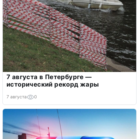
7 августа в Петербурге —
исторический рекорд жары
7 августа
0