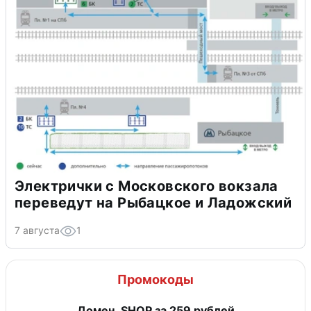
Электрички с Московского вокзала
переведут на Рыбацкое и Ладожский
7 августа
1
Промокоды
Домен .SHOP за 259 рублей