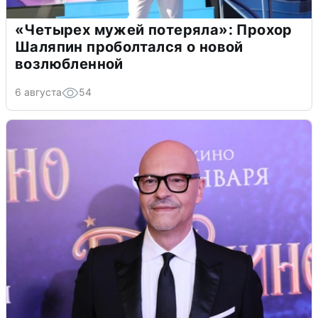
«Четырех мужей потеряла»: Прохор
Шаляпин проболтался о новой
возлюбленной
6 августа
54