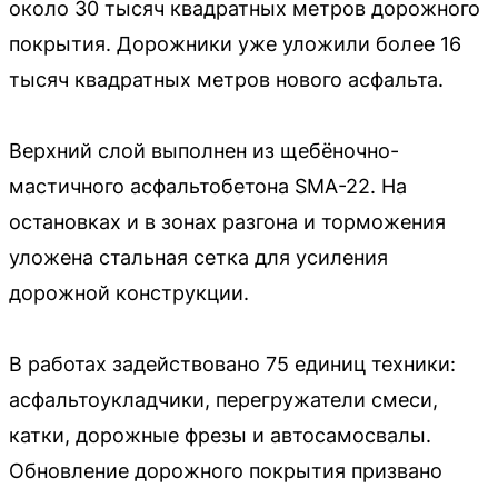
около 30 тысяч квадратных метров дорожного
покрытия. Дорожники уже уложили более 16
тысяч квадратных метров нового асфальта.
Верхний слой выполнен из щебёночно-
мастичного асфальтобетона SMA-22. На
остановках и в зонах разгона и торможения
уложена стальная сетка для усиления
дорожной конструкции.
В работах задействовано 75 единиц техники:
асфальтоукладчики, перегружатели смеси,
катки, дорожные фрезы и автосамосвалы.
Обновление дорожного покрытия призвано