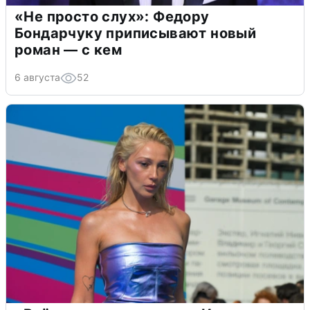
«Не просто слух»: Федору
Бондарчуку приписывают новый
роман — с кем
6 августа
52