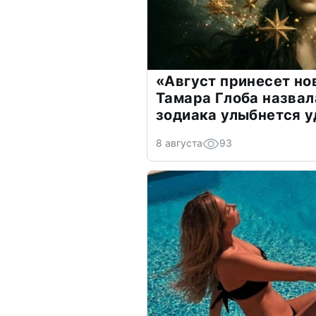
«Август принесет н
Тамара Глоба назвал
зодиака улыбнется у
8 августа
93