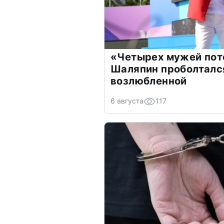
«Четырех мужей пот
Шаляпин проболтался
возлюбленной
6 августа
117