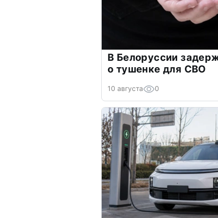
В Белоруссии задерж
о тушенке для СВО
10 августа
0