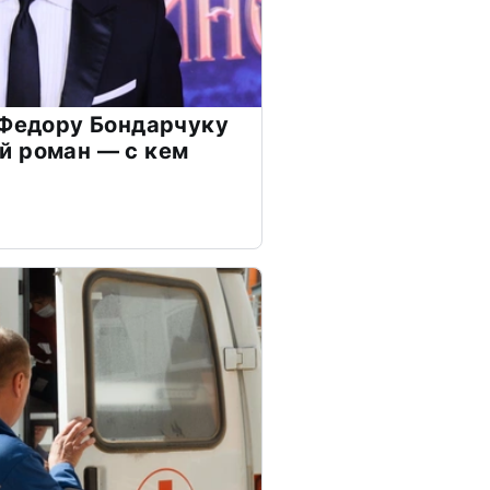
 Федору Бондарчуку
й роман — с кем