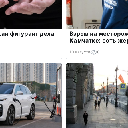
ан фигурант дела
Взрыв на месторож
Камчатке: есть ж
10 августа
0