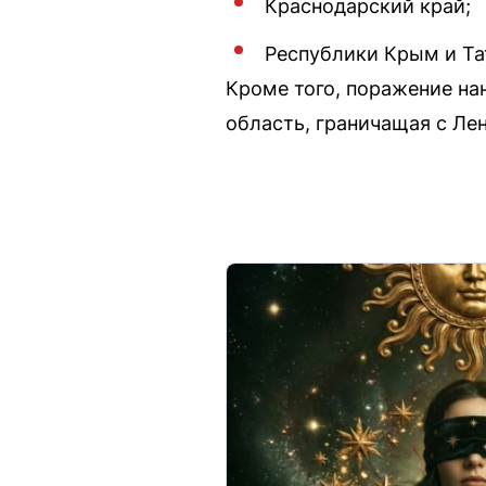
Краснодарский край;
Республики Крым и Та
Кроме того, поражение на
область, граничащая с Лен