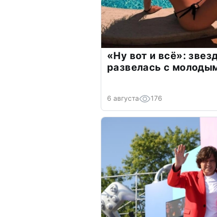
«Ну вот и всё»: зве
развелась с молоды
6 августа
176