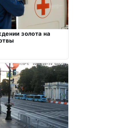
дении золота на
ертвы