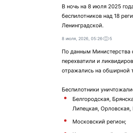
В ночь на 8 июля 2025 го
беспилотников над 18 рег
Ленинградской.
8 июля, 2026, 05:26
5
По данным Министерства о
перехватили и ликвидиров
отражались на обширной т
Беспилотники уничтожали
Белгородская, Брянска
Липецкая, Орловская, 
Московский регион;