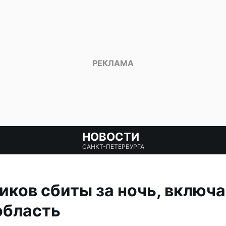
НОВОСТИ
САНКТ-ПЕТЕРБУРГА
иков сбиты за ночь, включ
область