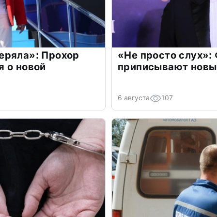
еряла»: Прохор
«Не просто слух»:
 о новой
приписывают новы
6 августа
107