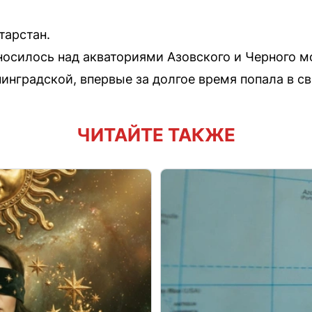
тарстан.
носилось над акваториями Азовского и Черного м
инградской, впервые за долгое время попала в с
ЧИТАЙТЕ ТАКЖЕ