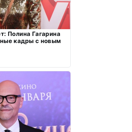
т: Полина Гагарина
чные кадры с новым