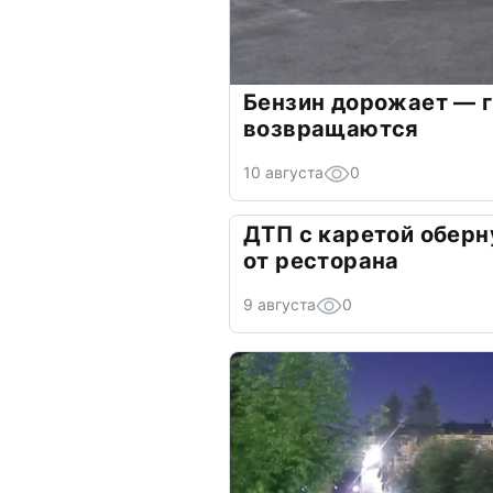
Бензин дорожает — 
возвращаются
10 августа
0
ДТП с каретой оберн
от ресторана
9 августа
0