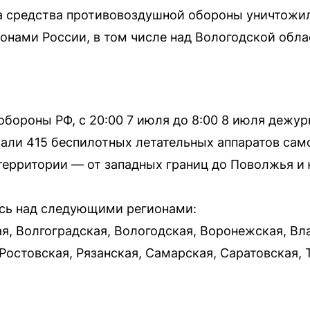
да средства противовоздушной обороны уничтожи
ионами России, в том числе над Вологодской обл
бороны РФ, с 20:00 7 июля до 8:00 8 июля деж
али 415 беспилотных летательных аппаратов само
ерритории — от западных границ до Поволжья и 
сь над следующими регионами:
я, Волгоградская, Вологодская, Воронежская, Вл
Ростовская, Рязанская, Самарская, Саратовская, 