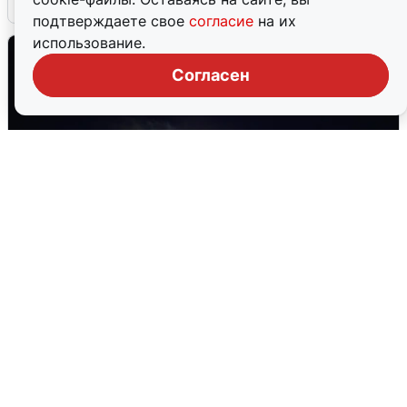
подтверждаете свое
согласие
на их
использование.
Согласен
Взрывы в Воронеже после сигнала
тревоги
5 августа
0