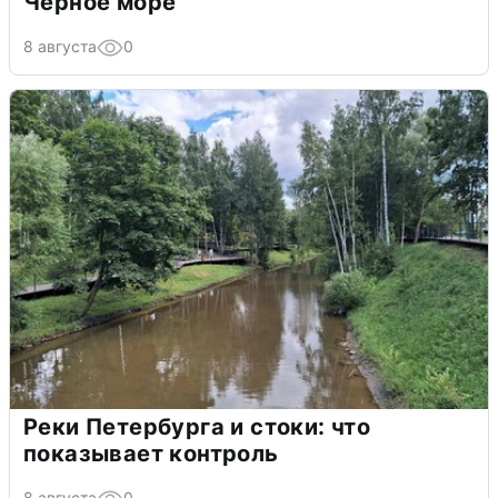
Черное море
8 августа
0
Реки Петербурга и стоки: что
показывает контроль
8 августа
0