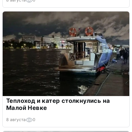
Теплоход и катер столкнулись на
Малой Невке
8 августа
0