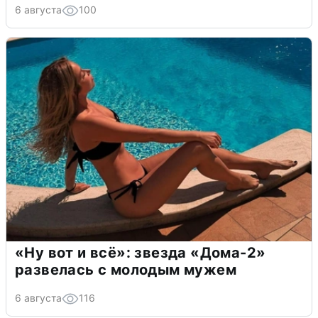
6 августа
100
«Ну вот и всё»: звезда «Дома-2»
развелась с молодым мужем
6 августа
116