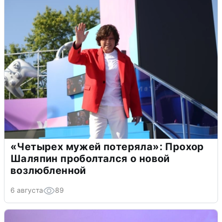
«Четырех мужей потеряла»: Прохор
Шаляпин проболтался о новой
возлюбленной
6 августа
89