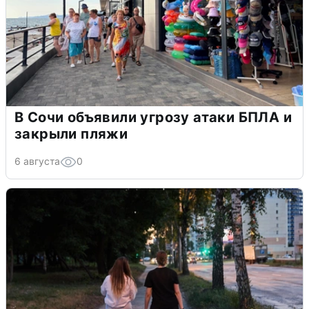
В Сочи объявили угрозу атаки БПЛА и
закрыли пляжи
6 августа
0