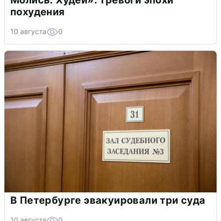
Молись. Худей»: тревоги эпохи
похудения
10 августа
0
В Петербурге эвакуировали три суда
10 августа
0