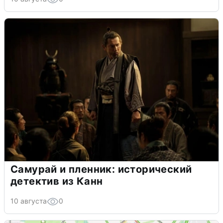
Самурай и пленник: исторический
детектив из Канн
10 августа
0