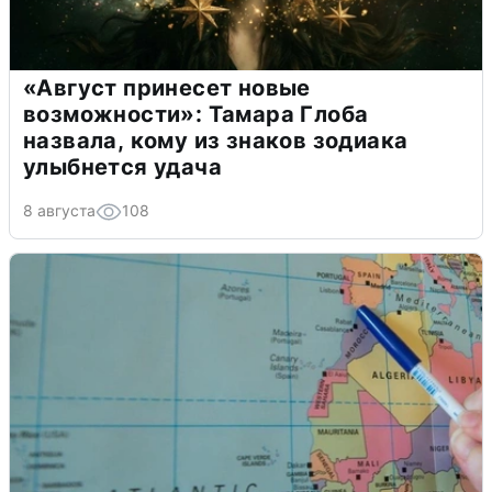
«Август принесет новые
возможности»: Тамара Глоба
назвала, кому из знаков зодиака
улыбнется удача
8 августа
108