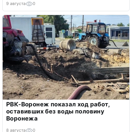
9 августа
0
РВК-Воронеж показал ход работ,
оставивших без воды половину
Воронежа
8 августа
0