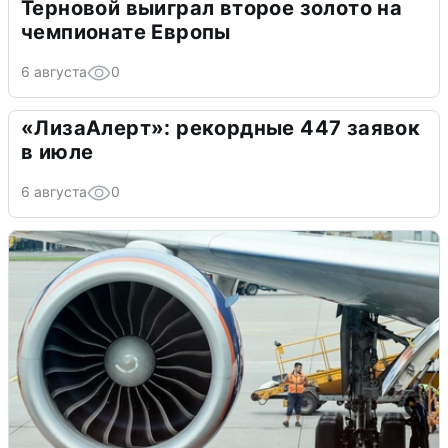
Терновой выиграл второе золото на
чемпионате Европы
6 августа
0
«ЛизаАлерт»: рекордные 447 заявок
в июле
6 августа
0