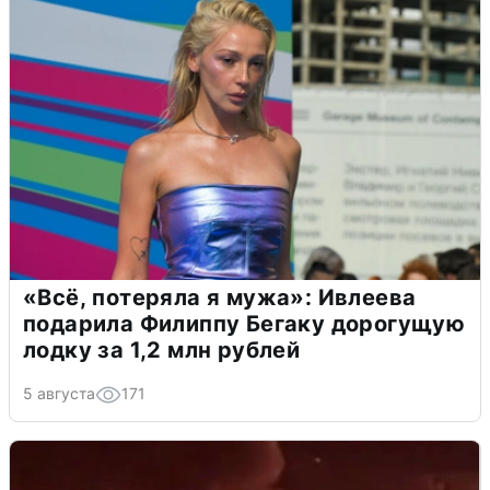
«Всё, потеряла я мужа»: Ивлеева
подарила Филиппу Бегаку дорогущую
лодку за 1,2 млн рублей
5 августа
171