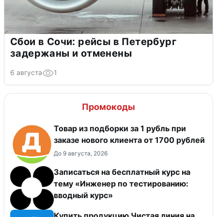
Сбои в Сочи: рейсы в Петербург
задержаны и отменены
6 августа
1
Промокоды
Товар из подборки за 1 рубль при
заказе нового клиента от 1700 рублей
До 9 августа, 2026
Записаться на бесплатный курс на
тему «Инженер по тестированию:
вводный курс»
Купить продукцию Чистая линия на