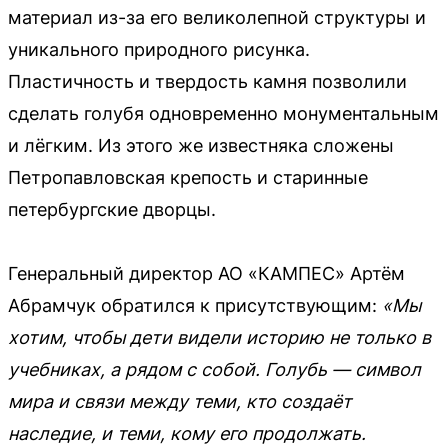
материал из-за его великолепной структуры и
уникального природного рисунка.
Пластичность и твердость камня позволили
сделать голубя одновременно монументальным
и лёгким. Из этого же известняка сложены
Петропавловская крепость и старинные
петербургские дворцы.
Генеральный директор АО «КАМПЕС» Артём
Абрамчук обратился к присутствующим:
«Мы
хотим, чтобы дети видели историю не только в
учебниках, а рядом с собой. Голубь — символ
мира и связи между теми, кто создаёт
наследие, и теми, кому его продолжать.