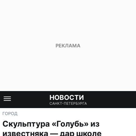
НОВОСТИ
САНКТ-ПЕТЕРБУРГА
ГОРОД
Скульптура «Голубь» из
известняка — дар школе