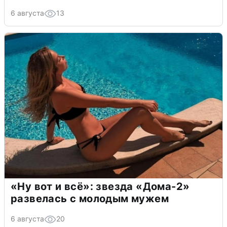
6 августа
13
«Ну вот и всё»: звезда «Дома-2»
развелась с молодым мужем
6 августа
20