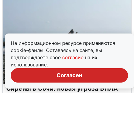
На информационном ресурсе применяются
cookie-файлы. Оставаясь на сайте, вы
подтверждаете свое
согласие
на их
использование.
Согласен
Сирены в Сочи: новая угроза БПЛА
6 августа
0