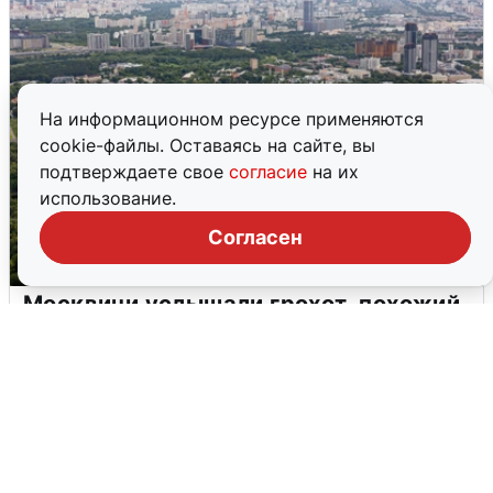
На информационном ресурсе применяются
cookie-файлы. Оставаясь на сайте, вы
подтверждаете свое
согласие
на их
использование.
Согласен
Москвичи услышали грохот, похожий
на взрыв
7 августа
0