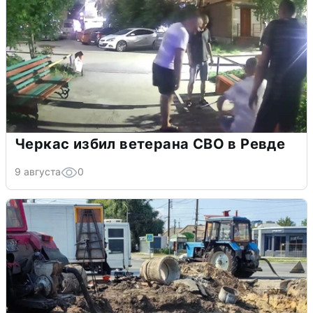
Черкас избил ветерана СВО в Ревде
9 августа
0