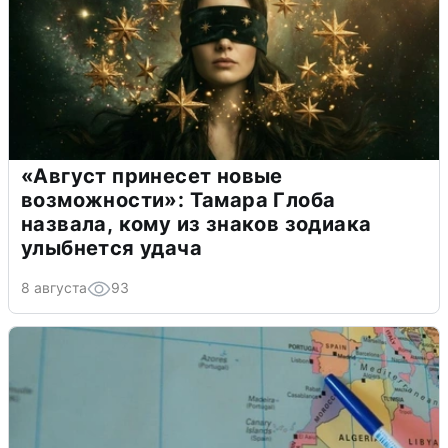
«Август принесет новые
возможности»: Тамара Глоба
назвала, кому из знаков зодиака
улыбнется удача
8 августа
93