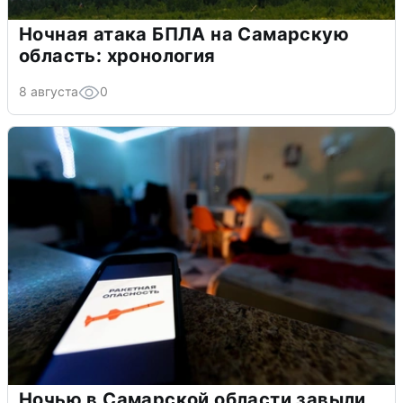
Ночная атака БПЛА на Самарскую
область: хронология
8 августа
0
Ночью в Самарской области завыли