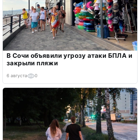
В Сочи объявили угрозу атаки БПЛА и
закрыли пляжи
6 августа
0