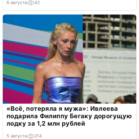
6 августа
42
«Всё, потеряла я мужа»: Ивлеева
подарила Филиппу Бегаку дорогущую
лодку за 1,2 млн рублей
5 августа
214