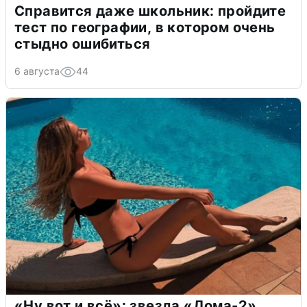
Справится даже школьник: пройдите
тест по географии, в котором очень
стыдно ошибиться
6 августа
44
«Ну вот и всё»: звезда «Дома-2»