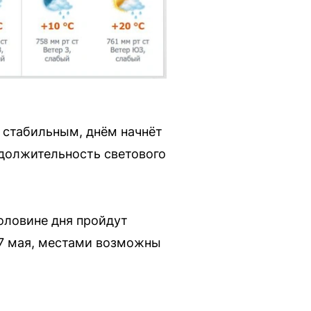
 стабильным, днём начнёт
одолжительность светового
половине дня пройдут
17 мая, местами возможны