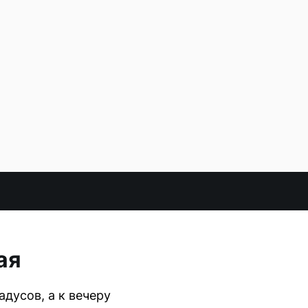
ая
адусов, а к вечеру