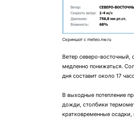
Скриншот с meteo.nw.ru
Ветер северо-восточный, 
медленно понижаться. Сол
дня составит около 17 час
В выходные потепление про
дожди, столбики термомет
кратковременные осадки, 