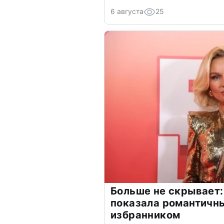
6 августа
25
Больше не скрывает:
показала романтичн
избранником