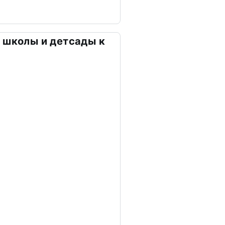
 школы и детсады к