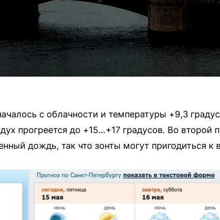
 началось с облачности и температуры +9,3 граду
здух прогреется до +15…+17 градусов. Во второй 
нный дождь, так что зонты могут пригодиться к в