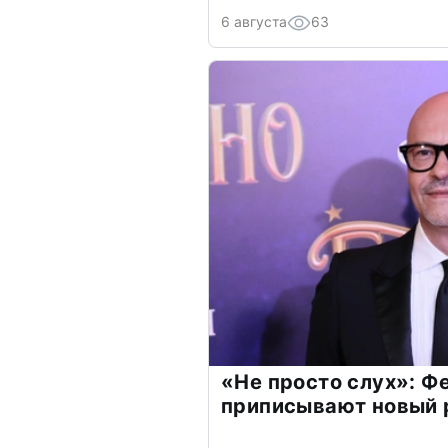
6 августа
63
«Не просто слух»: Ф
приписывают новый 