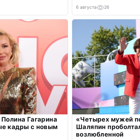
6 августа
26
 Полина Гагарина
«Четырех мужей п
ые кадры с новым
Шаляпин проболтал
возлюбленной