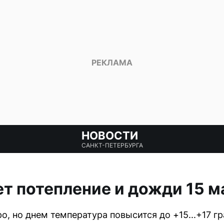
НОВОСТИ
САНКТ-ПЕТЕРБУРГА
т потепление и дожди 15 м
о, но днем температура повысится до +15...+17 гр