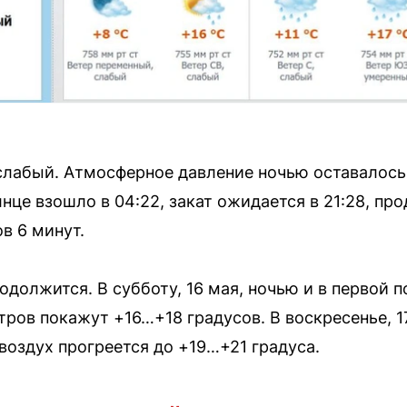
слабый. Атмосферное давление ночью оставалось
нце взошло в 04:22, закат ожидается в 21:28, пр
ов 6 минут.
должится. В субботу, 16 мая, ночью и в первой 
ров покажут +16…+18 градусов. В воскресенье, 
воздух прогреется до +19…+21 градуса.