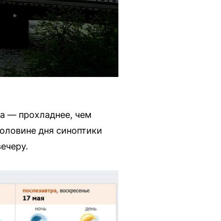
са — прохладнее, чем
половине дня синоптики
ечеру.