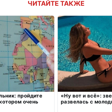
ЧИТАЙТЕ ТАКЖЕ
льник: пройдите
«Ну вот и всё»: з
 котором очень
развелась с моло