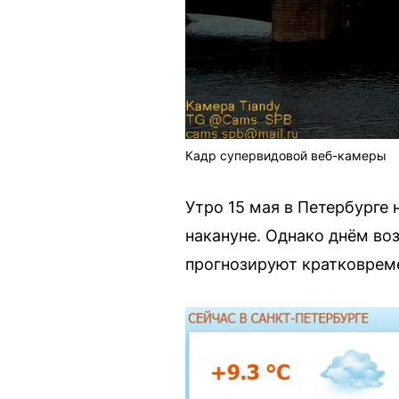
Кадр супервидовой веб-камеры
Утро 15 мая в Петербурге
накануне. Однако днём во
прогнозируют кратковреме