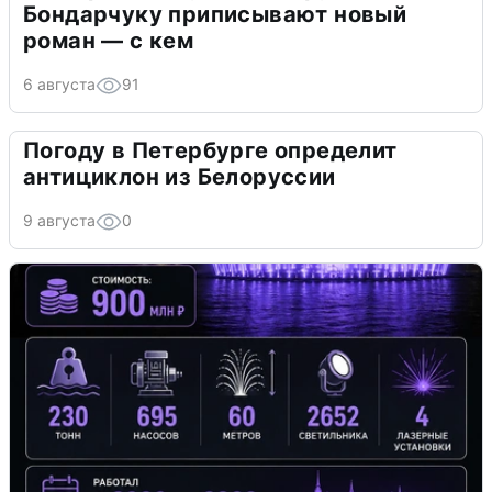
Бондарчуку приписывают новый
роман — с кем
6 августа
91
Погоду в Петербурге определит
антициклон из Белоруссии
9 августа
0