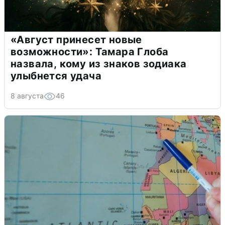
«Август принесет новые
возможности»: Тамара Глоба
назвала, кому из знаков зодиака
улыбнется удача
8 августа
46