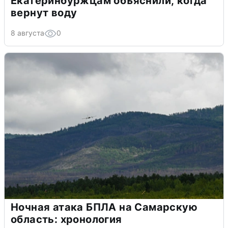
Екатеринбуржцам объяснили, когда
вернут воду
8 августа
0
Ночная атака БПЛА на Самарскую
область: хронология