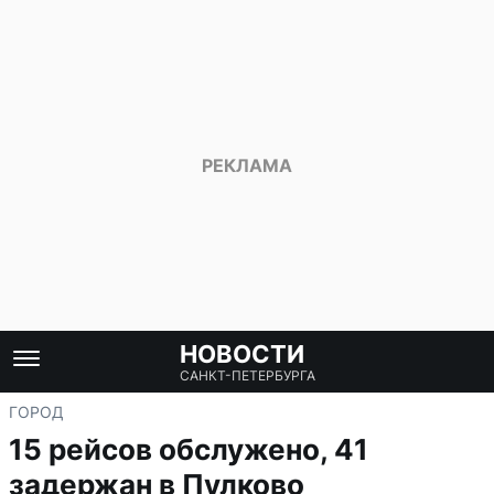
НОВОСТИ
САНКТ-ПЕТЕРБУРГА
ГОРОД
15 рейсов обслужено, 41
задержан в Пулково