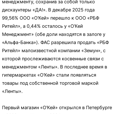
менеджменту, сохранив за собой только
дискаунтеры «ДА!». В декабре 2025 года
99,56% ООО «О’Кей» перешло к ООО «РБФ
Ритейл», а 0,44% осталось у «О’Кей
Менеджмент» (обе доли находятся в залоге у
«Альфа-Банка»). ФАС разрешила продать «РБФ
Ритейл» малоизвестной компании «Земун», с
которой прослеживаются косвенные связи с
менеджментом «Ленты». В последнее время в
гипермаркетах «О’Кей» стали появляться
товары под собственной торговой маркой
«Ленты».
Первый магазин «О’Кей» открылся в Петербурге