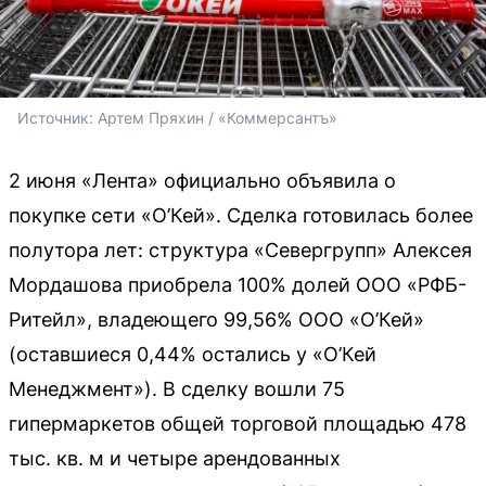
Источник: 
Артем Пряхин / «Коммерсантъ»
2 июня «Лента» официально объявила о
покупке сети «О’Кей». Сделка готовилась более
полутора лет: структура «Севергрупп» Алексея
Мордашова приобрела 100% долей ООО «РФБ-
Ритейл», владеющего 99,56% ООО «О’Кей»
(оставшиеся 0,44% остались у «О’Кей
Менеджмент»). В сделку вошли 75
гипермаркетов общей торговой площадью 478
тыс. кв. м и четыре арендованных