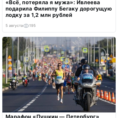
«Всё, потеряла я мужа»: Ивлеева
подарила Филиппу Бегаку дорогущую
лодку за 1,2 млн рублей
5 августа
195
Марафон «Пушкин — Петербург»