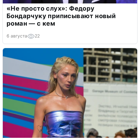
«Не просто слух»: Федору
Бондарчуку приписывают новый
роман — с кем
6 августа
22