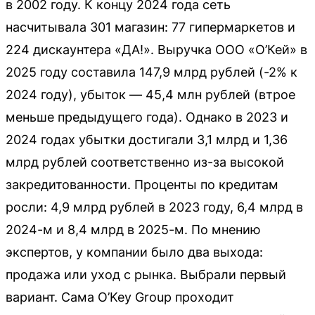
в 2002 году. К концу 2024 года сеть
насчитывала 301 магазин: 77 гипермаркетов и
224 дискаунтера «ДА!». Выручка ООО «О’Кей» в
2025 году составила 147,9 млрд рублей (-2% к
2024 году), убыток — 45,4 млн рублей (втрое
меньше предыдущего года). Однако в 2023 и
2024 годах убытки достигали 3,1 млрд и 1,36
млрд рублей соответственно из-за высокой
закредитованности. Проценты по кредитам
росли: 4,9 млрд рублей в 2023 году, 6,4 млрд в
2024-м и 8,4 млрд в 2025-м. По мнению
экспертов, у компании было два выхода:
продажа или уход с рынка. Выбрали первый
вариант. Сама O’Key Group проходит