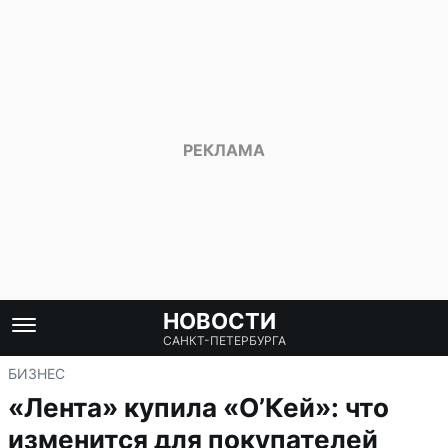
НОВОСТИ
САНКТ-ПЕТЕРБУРГА
БИЗНЕС
«Лента» купила «О’Кей»: что
изменится для покупателей