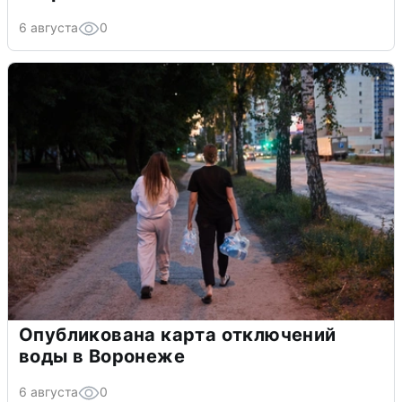
6 августа
0
Опубликована карта отключений
воды в Воронеже
6 августа
0