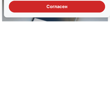
Согласен
Ракетная опасность в Свердловской
области: что известно
6 августа
0