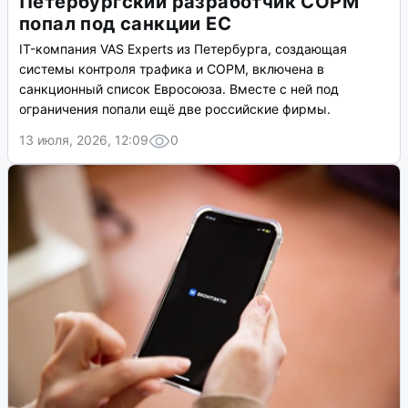
Петербургский разработчик СОРМ
попал под санкции ЕС
IT-компания VAS Experts из Петербурга, создающая
системы контроля трафика и СОРМ, включена в
санкционный список Евросоюза. Вместе с ней под
ограничения попали ещё две российские фирмы.
13 июля, 2026, 12:09
0