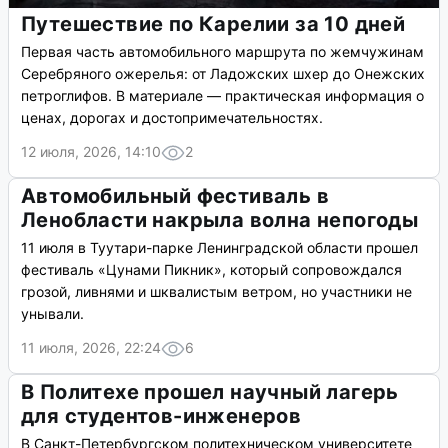
Путешествие по Карелии за 10 дней
Первая часть автомобильного маршрута по жемчужинам
Серебряного ожерелья: от Ладожских шхер до Онежских
петроглифов. В материале — практическая информация о
ценах, дорогах и достопримечательностях.
12 июля, 2026, 14:10
2
Автомобильный фестиваль в
Ленобласти накрыла волна непогоды
11 июля в Туутари-парке Ленинградской области прошел
фестиваль «Цунами Пикник», который сопровождался
грозой, ливнями и шквалистым ветром, но участники не
унывали.
11 июля, 2026, 22:24
6
В Политехе прошел научный лагерь
для студентов-инженеров
В Санкт-Петербургском политехническом университете