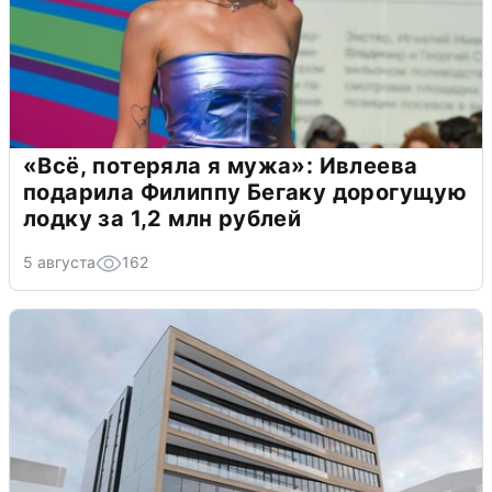
«Всё, потеряла я мужа»: Ивлеева
подарила Филиппу Бегаку дорогущую
лодку за 1,2 млн рублей
5 августа
162