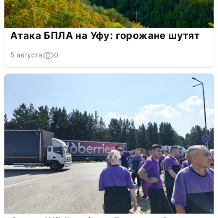
Атака БПЛА на Уфу: горожане шутят
5 августа
0