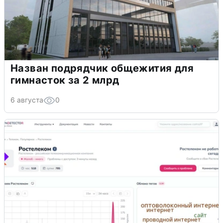
Назван подрядчик общежития для
гимнасток за 2 млрд
6 августа
0