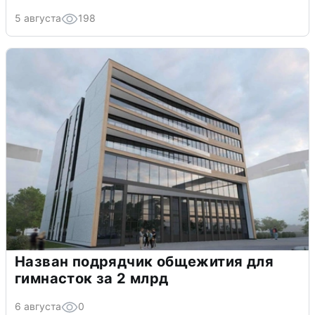
5 августа
198
Назван подрядчик общежития для
гимнасток за 2 млрд
6 августа
0