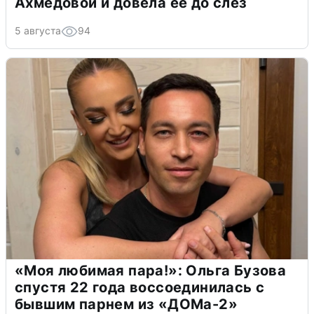
Ахмедовой и довела ее до слёз
5 августа
94
«Моя любимая пара!»: Ольга Бузова
спустя 22 года воссоединилась с
бывшим парнем из «ДОМа-2»