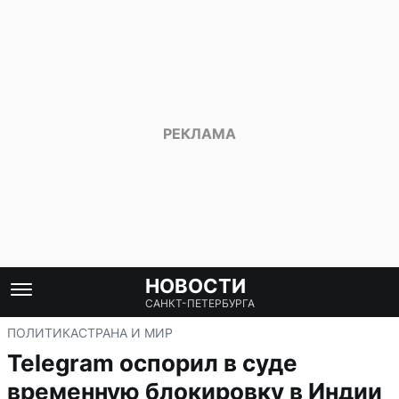
НОВОСТИ
САНКТ-ПЕТЕРБУРГА
ПОЛИТИКА
СТРАНА И МИР
Telegram оспорил в суде
временную блокировку в Индии