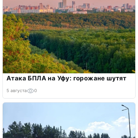
Атака БПЛА на Уфу: горожане шутят
5 августа
0