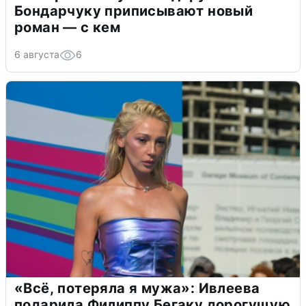
Бондарчуку приписывают новый
роман — с кем
6 августа
6
«Всё, потеряла я мужа»: Ивлеева
подарила Филиппу Бегаку дорогущую