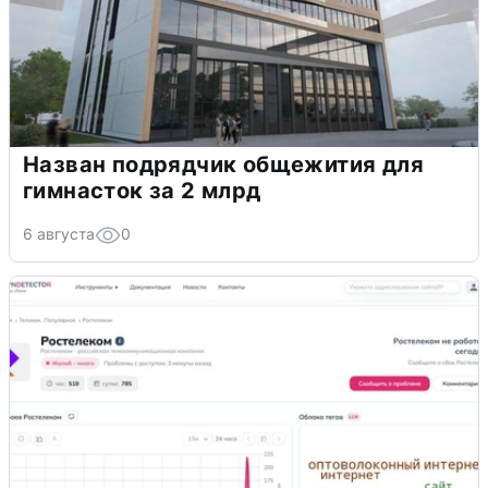
Назван подрядчик общежития для
гимнасток за 2 млрд
6 августа
0