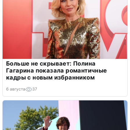
Больше не скрывает: Полина
Гагарина показала романтичные
кадры с новым избранником
6 августа
37