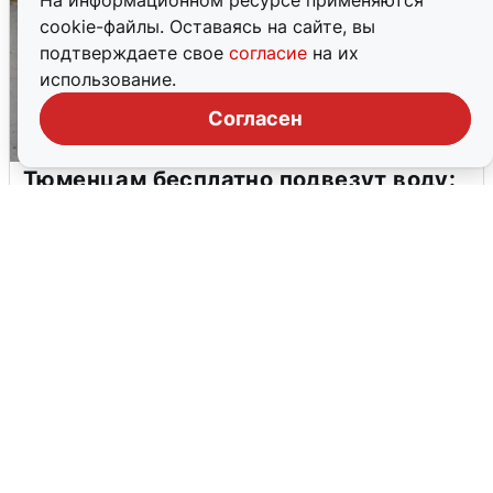
На информационном ресурсе применяются
cookie-файлы. Оставаясь на сайте, вы
подтверждаете свое
согласие
на их
использование.
Согласен
Тюменцам бесплатно подвезут воду:
адреса и график
3 августа
0