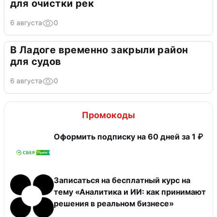
для очистки рек
6 августа
0
В Ладоге временно закрыли район
для судов
6 августа
0
Промокоды
Оформить подписку на 60 дней за 1 ₽
Записаться на бесплатный курс на
тему «Аналитика и ИИ: как принимают
решения в реальном бизнесе»