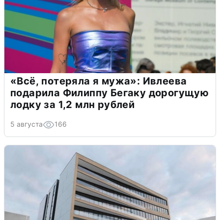
«Всё, потеряла я мужа»: Ивлеева
подарила Филиппу Бегаку дорогущую
лодку за 1,2 млн рублей
5 августа
166