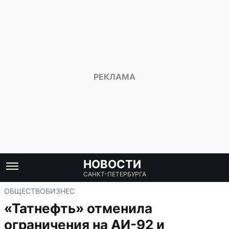
НОВОСТИ
САНКТ-ПЕТЕРБУРГА
ОБЩЕСТВО
БИЗНЕС
«Татнефть» отменила
ограничения на АИ-92 и