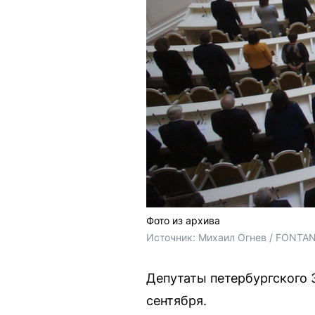
Фото из архива
Источник: 
Михаил Огнев / FONTA
Депутаты петербургского 
сентября.