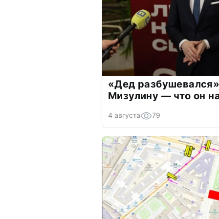
«Дед разбушевался»
Мизулину — что он н
4 августа
79