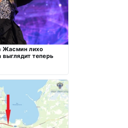
а Жасмин лихо
а выглядит теперь