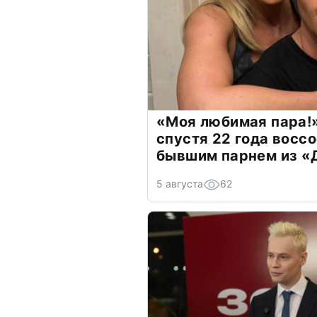
«Моя любимая пара!»
спустя 22 года восс
бывшим парнем из 
5 августа
62