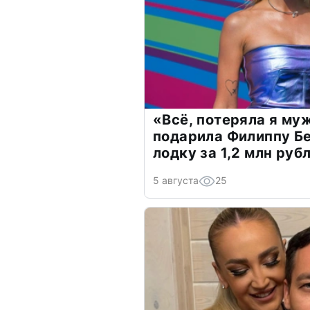
«Всё, потеряла я му
подарила Филиппу Б
лодку за 1,2 млн руб
5 августа
25