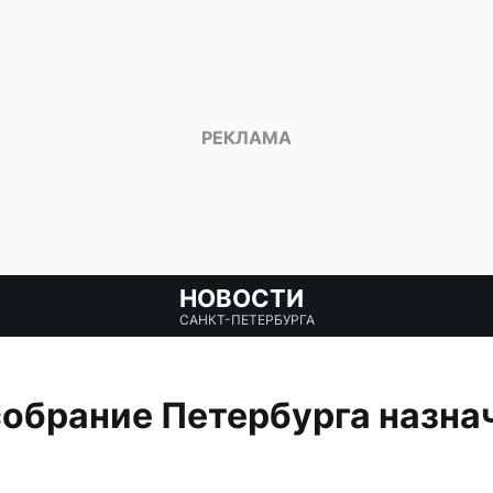
НОВОСТИ
САНКТ-ПЕТЕРБУРГА
обрание Петербурга назнач