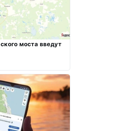
ского моста введут
я