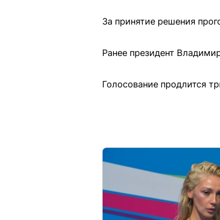
За принятие решения прог
Ранее президент Владимир
Голосование продлится тр