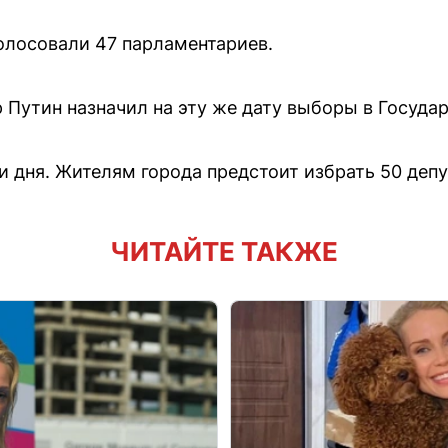
олосовали 47 парламентариев.
 Путин назначил на эту же дату выборы в Госуда
и дня. Жителям города предстоит избрать 50 депу
ЧИТАЙТЕ ТАКЖЕ