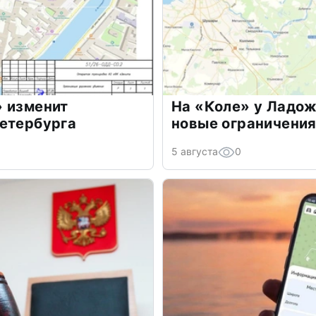
» изменит
На «Коле» у Ладож
Петербурга
новые ограничени
5 августа
0