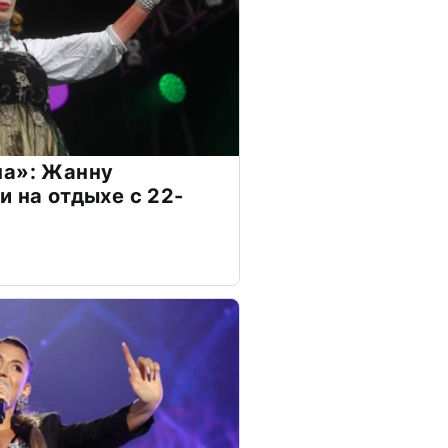
на»: Жанну
и на отдыхе с 22-