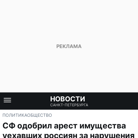
НОВОСТИ
САНКТ-ПЕТЕРБУРГА
ПОЛИТИКА
ОБЩЕСТВО
СФ одобрил арест имущества
уехавших россиян за нарушения