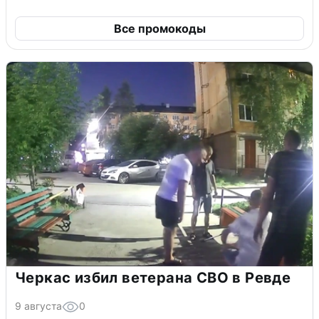
Все промокоды
Черкас избил ветерана СВО в Ревде
9 августа
0