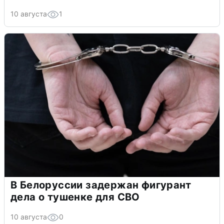
10 августа
1
В Белоруссии задержан фигурант
дела о тушенке для СВО
10 августа
0