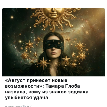
«Август принесет новые
возможности»: Тамара Глоба
назвала, кому из знаков зодиака
улыбнется удача
8 августа
100