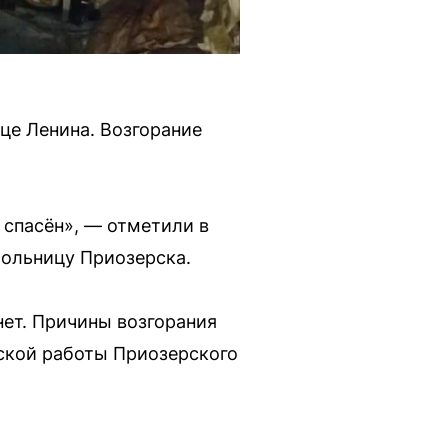
це Ленина. Возгорание
 спасён», — отметили в
больницу Приозерска.
нет. Причины возгорания
ской работы Приозерского