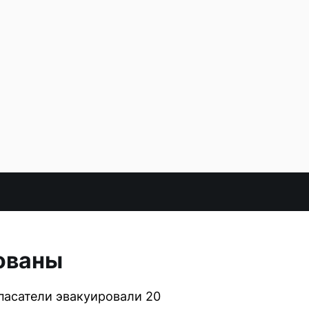
рованы
пасатели эвакуировали 20