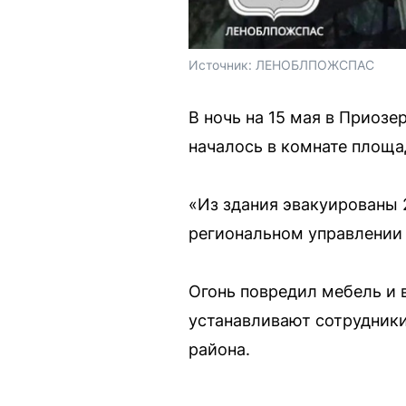
Источник: 
ЛЕНОБЛПОЖСПАС
В ночь на 15 мая в Приоз
началось в комнате площа
«Из здания эвакуированы 2
региональном управлении 
Огонь повредил мебель и 
устанавливают сотрудники
района.