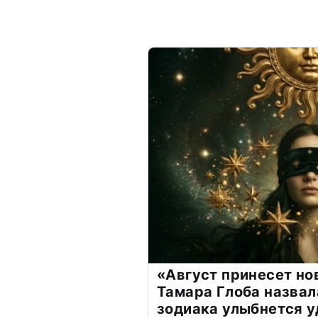
«Август принесет н
Тамара Глоба назвал
зодиака улыбнется у