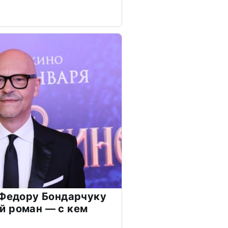
 Федору Бондарчуку
й роман — с кем