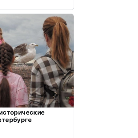
 исторические
етербурге