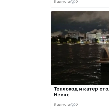
8 августа
0
Теплоход и катер ст
Невке
8 августа
0