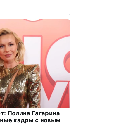
т: Полина Гагарина
чные кадры с новым