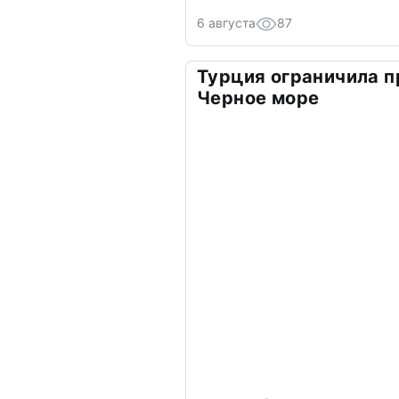
6 августа
87
Турция ограничила п
Черное море