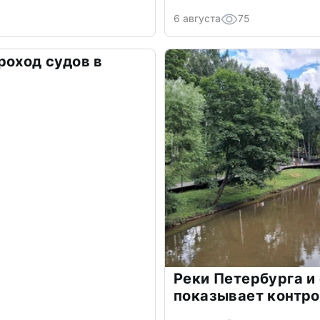
6 августа
75
роход судов в
Реки Петербурга и 
показывает контр