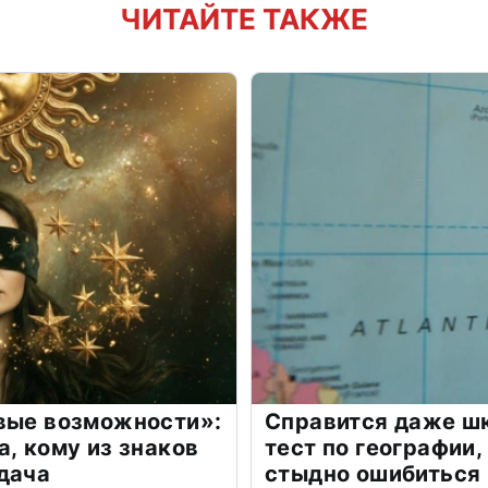
ЧИТАЙТЕ ТАКЖЕ
овые возможности»:
Справится даже шк
а, кому из знаков
тест по географии,
дача
стыдно ошибиться