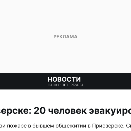
НОВОСТИ
САНКТ-ПЕТЕРБУРГА
ерске: 20 человек эвакуи
при пожаре в бывшем общежитии в Приозерске. С