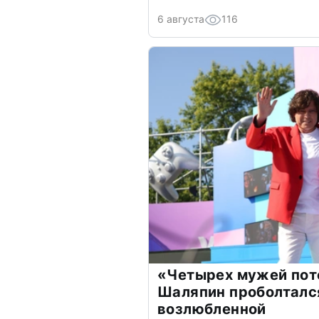
6 августа
116
«Четырех мужей пот
Шаляпин проболтался
возлюбленной