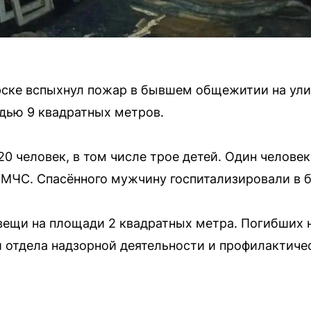
ерске вспыхнул пожар в бывшем общежитии на ули
дью 9 квадратных метров.
0 человек, в том числе трое детей. Один человек
МЧС. Спасённого мужчину госпитализировали в 
вещи на площади 2 квадратных метра. Погибших 
 отдела надзорной деятельности и профилактиче