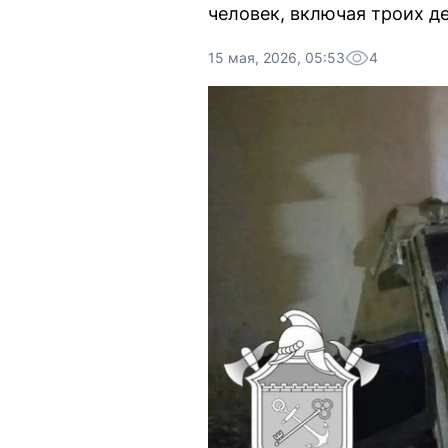
человек, включая троих де
15 мая, 2026, 05:53
4