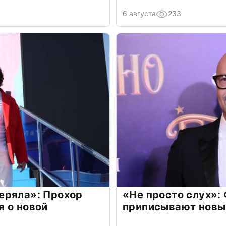
6 августа
233
еряла»: Прохор
«Не просто слух»:
 о новой
приписывают новы