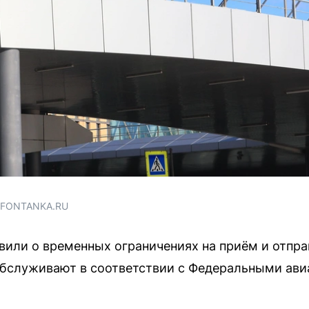
/ FONTANKA.RU
вили о временных ограничениях на приём и отпра
бслуживают в соответствии с Федеральными ав