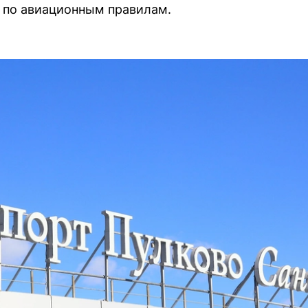
по авиационным правилам.