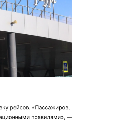
вку рейсов. «Пассажиров,
иационными правилами», —