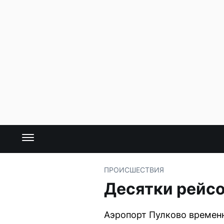
ПРОИСШЕСТВИЯ
Десятки рейсо
Аэропорт Пулково временн