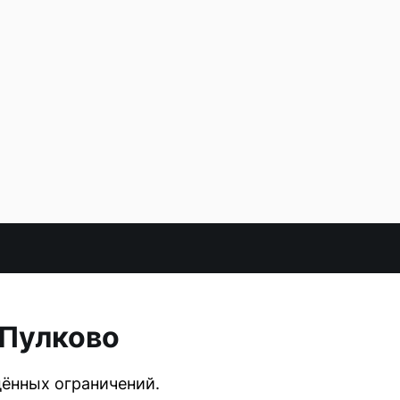
 Пулково
дённых ограничений.