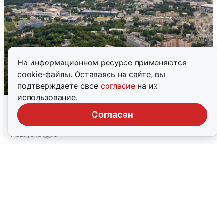
На информационном ресурсе применяются
cookie-файлы. Оставаясь на сайте, вы
подтверждаете свое
согласие
на их
использование.
Москвичи услышали грохот, похожий
на взрыв
Согласен
7 августа
0