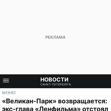
НОВОСТИ
САНКТ-ПЕТЕРБУРГА
БИЗНЕС
«Великан-Парк» возвращается:
экс-глава «Ленфильма» отстоял