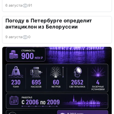
6 августа
91
Погоду в Петербурге определит
антициклон из Белоруссии
9 августа
0