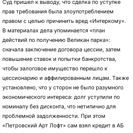
Суд пришел к выводу, что сделка по уступке
прав требования была злоупотреблением
правом с целью причинить вред «Интеркому».
В материалах дела упоминается «план
действий по получению Великан парка»:
сначала заключение договора цессии, затем
повышение ставок и попытки банкротства,
чтобы залоговое имущество перешло к
цессионарию и аффилированным лицам. Также
установлено, что у сторон не было разумного
экономического интереса: долг уступили по
номиналу без дисконта, что нетипично для
проблемной задолженности. При этом
«Петровский Арт Лофт» сам взял кредит в АБ