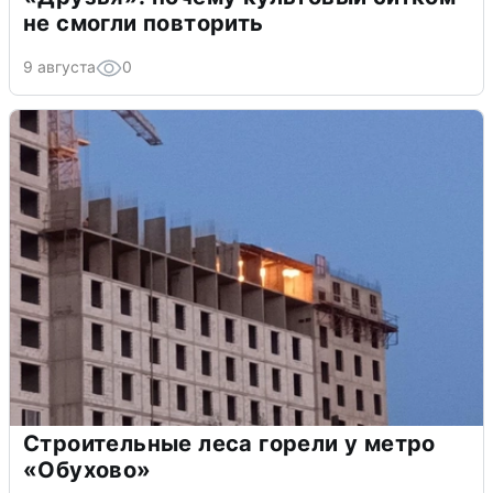
не смогли повторить
9 августа
0
Строительные леса горели у метро
«Обухово»