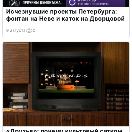
Исчезнувшие проекты Петербурга:
фонтан на Неве и каток на Дворцовой
9 августа
0
«Друзья»: почему культовый ситком