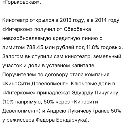
«Горьковская».
Кинотеатр открылся в 2013 году, а в 2014 году
«Интерком» получил от Сбербанка
невозобновляемую кредитную линию с
лимитом 788,45 млн рублей под 11,8% годовых.
Залогом выступили сам кинотеатр, земельный
участок и доли в уставном капитале.
Поручителем по договору стала компания
«КиноСити Девелопмент». Ключевые доли в
«Интеркоме» принадлежат Эдуарду Пичугину
(10% напрямую, 50% через «Киносити
Девелопмент») и Андрею Лукичеву (ранее 50%
у режиссера Федора Бондарчука).